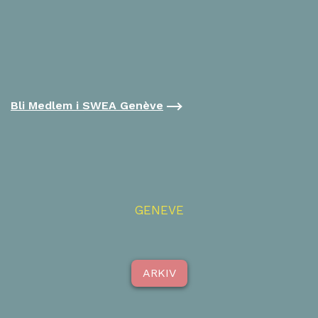
Bli Medlem i SWEA Genève
GENEVE
ARKIV