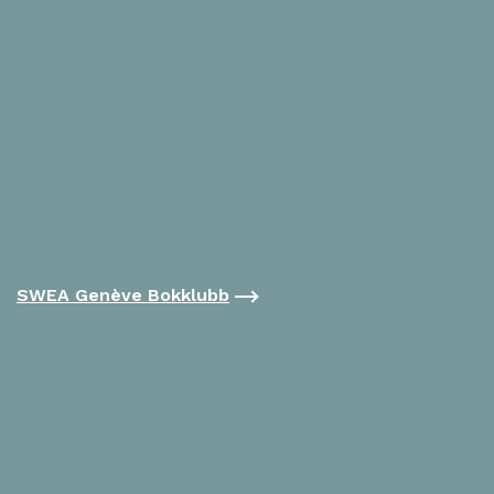
SWEA Genève Bokklubb