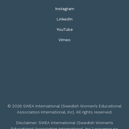
Instagram
LinkedIn
YouTube
Vimeo
© 2026 SWEA International (Swedish Women’s Educational
Association International, Inc). All rights reserved.
Disclaimer: SWEA International (Swedish Women’s
Educational Association International, Inc.) assumes no