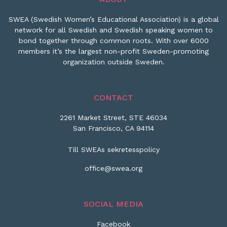
SWEA (Swedish Women’s Educational Association) is a global
network for all Swedish and Swedish speaking women to
bond together through common roots. With over 6000
members it’s the largest non-profit Sweden-promoting
organization outside Sweden.
CONTACT
2261 Market Street, STE 46034
San Francisco, CA 94114
Till SWEAs sekretesspolicy
office@swea.org
SOCIAL MEDIA
Facebook