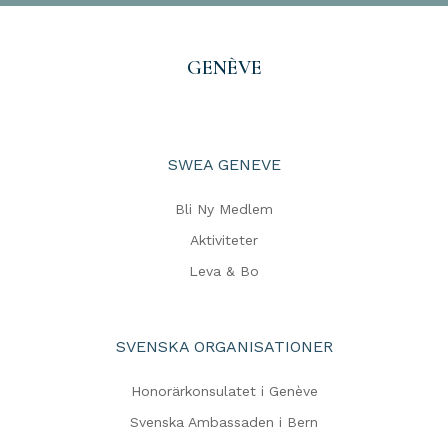
GENÈVE
SWEA GENEVE
Bli Ny Medlem
Aktiviteter
Leva & Bo
SVENSKA ORGANISATIONER
Honorärkonsulatet i Genève
Svenska Ambassaden i Bern