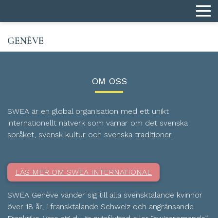
GENÈVE
OM OSS
SWEA är en global organisation med ett unikt
internationellt nätverk som värnar om det svenska
språket, svensk kultur och svenska traditioner.
LÄS MER OM SWEA INTERNATIONAL
SWEA Genève vänder sig till alla svensktalande kvinnor
över 18 år, i fransktalande Schweiz och angränsande